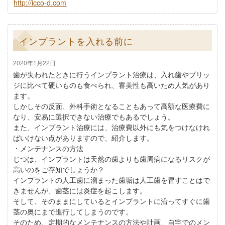
http://icco-d.com
インプラントを入れる前に
2020年1月22日
歯が失われたときに行うインプラント治療は、入れ歯やブリッ
ジに比べて硬いものも食べられ、審美性も高いため人気があり
ます。
しかしその反面、外科手術となることもあって高額な医療費に
なり、安易に選択できない治療でもあるでしょう。
また、インプラント治療には、治療費以外にも気をつけなけれ
ばいけない点がありますので、紹介します。
・メンテナンスの方法
じつは、インプラントは天然の歯よりも歯周病になるリスクが
高いのをご存知でしょうか？
インプラントの人工歯に溜まった歯垢は人工歯を冒すことはで
きませんが、歯茎には炎症を起こします。
そして、そのままにしているとインプラントに沿ってすぐに歯
茎の奥にまで進行してしまうのです。
そのため、定期的なメンテナンスの方法や計画、自宅でのメン