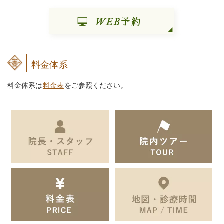
料金体系
料金体系は
料金表
をご参照ください。