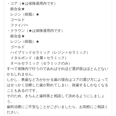
・コア（★は保険適用内です）
銀合金★
レジン（樹脂）★
ゴールド
ファイバー
・クラウン（★は保険適用内です）
銀合金★
レジン（樹脂）★
ゴールド
ハイブリッドセラミック（レジン＋セラミック）
メタルボンド（金属＋セラミック）
オールセラミック（セラミックのみ）
すべて保険内で行うのであればそれほど選択肢はほとんどない
かもしれません。
しかし、奥歯など力がかかる歯の場合はコアの選び方によって
はせっかく治療した歯が割れてしまい、抜歯するしかなくなる
こともあるのです。
そのため、きちんと歯科医と相談して決めるようにしましょ
う。
歯科治療にご不安なことがございましたら、お気軽にご相談く
ださい。