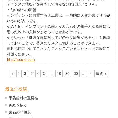
テナンス方法などを確認しておかなければいけません。
・他の歯への影響
インプラントに設置する人工歯は、一般的に天然の歯よりも硬
いものが多いです。
そのため、インプラントの歯とかみ合わせの相手となる歯には
思った以上の負担がかかることがあるのです。
そういった「健康な歯に対してどの程度影響があるか」も確認
しておくことで、将来のリスクに備えることができます。
歯科治療についてご不安なことがございましたら、お気軽にご
相談ください。
http://icco-d.com
«
1
2
3
4
5
...
10
20
30
...
»
最後 »
最近の投稿
予防歯科の重要性
神経を抜く
歯石の問題点