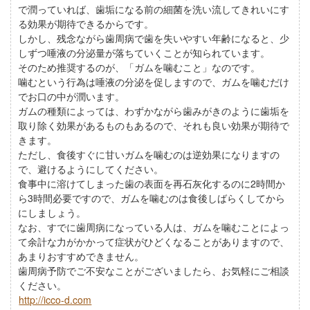
で潤っていれば、歯垢になる前の細菌を洗い流してきれいにす
る効果が期待できるからです。
しかし、残念ながら歯周病で歯を失いやすい年齢になると、少
しずつ唾液の分泌量が落ちていくことが知られています。
そのため推奨するのが、「ガムを噛むこと」なのです。
噛むという行為は唾液の分泌を促しますので、ガムを噛むだけ
でお口の中が潤います。
ガムの種類によっては、わずかながら歯みがきのように歯垢を
取り除く効果があるものもあるので、それも良い効果が期待で
きます。
ただし、食後すぐに甘いガムを噛むのは逆効果になりますの
で、避けるようにしてください。
食事中に溶けてしまった歯の表面を再石灰化するのに2時間か
ら3時間必要ですので、ガムを噛むのは食後しばらくしてから
にしましょう。
なお、すでに歯周病になっている人は、ガムを噛むことによっ
て余計な力がかかって症状がひどくなることがありますので、
あまりおすすめできません。
歯周病予防でご不安なことがございましたら、お気軽にご相談
ください。
http://icco-d.com