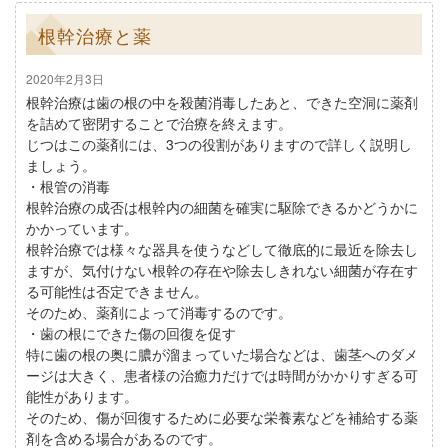
根幹治療と薬
2020年2月3日
根幹治療は歯の根の中を殺菌消毒したあと、できた空洞に薬剤
を詰めて密閉することで治療を終えます。
じつはこの薬剤には、3つの役割がありますので詳しく説明し
ましょう。
・根管の消毒
根幹治療の成否は根幹内の細菌を確実に駆除できるかどうかに
かかっています。
根幹治療では様々な器具を使うなどして徹底的に最近を除去し
ますが、気付けない根幹の存在や除去しきれない細菌が存在す
る可能性は否定できません。
そのため、薬剤によって消毒するのです。
・歯の根にできた傷の回復を促す
特に歯の根の奥に膿が溜まっていた場合などは、歯茎へのダメ
ージは大きく、患者様の治癒力だけでは時間がかかりすぎる可
能性があります。
そのため、傷が回復するために必要な栄養素などを補給する薬
剤を含める場合があるのです。