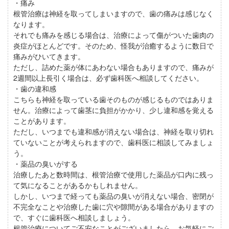
・痛み
根管治療は神経を取ってしまいますので、歯の痛みは感じなく
なります。
それでも痛みを感じる場合は、治療によって傷がついた歯肉の
炎症がほとんどです。そのため、怪我が治癒するように数日で
痛みがひいてきます。
ただし、詰めた薬が体にあわない場合もありますので、痛みが
2週間以上長引く場合は、必ず歯科医へ相談してください。
・歯の違和感
こちらも神経を取っている歯そのものが感じるものではありま
せん。治療によって歯茎に負担がかかり、少し違和感を覚える
ことがあります。
ただし、いつまでも違和感が消えない場合は、神経を取り切れ
ていないことが考えられますので、歯科医に相談してみましょ
う。
・薬品の臭いがする
治療したあと数時間は、根管治療で使用した薬品が口内に残っ
て気になることがあるかもしれません。
しかし、いつまで経っても薬品の臭いが消えない場合、密閉が
不完全なことや治療した歯に穴や隙間がある場合がありますの
で、すぐに歯科医へ相談しましょう。
根管治療についてご不安なことがございましたら、お気軽にご