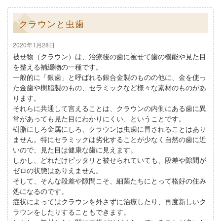
クラウンと虫歯
2020年1月28日
被せ物（クラウン）は、治療後の歯に被せて歯の機能や見た目
を整える補綴物の一種です。
一般的に「銀歯」と呼ばれる銀合金製のものの他に、金を使っ
た金歯や樹脂製のもの、セラミックなど様々な素材のものがあ
ります。
それらに共通して言えることは、クラウンの内側にある歯に異
常があっても見た目にわかりにくい、ということです。
樹脂にしろ金属にしろ、クラウンは虫歯に冒されることはあり
ません。特にセラミックは劣化することが少なく自然の歯に近
いので、見た目は健康な歯に見えます。
しかし、どれだけピッタリと被せられていても、段差や隙間が
ゼロの状態はありえません。
そして、そんな段差や隙間こそ、細菌たちにとって格好の住み
処になるのです。
症状によってはクラウンを外さずに治療したり、再度新しいク
ラウンをしたりすることもできます。