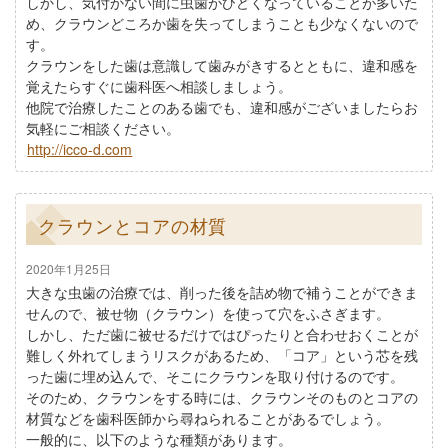
しかし、気付かない間に虫歯がひどくなっていることが多いた
め、クラウンどころか歯を失ってしまうことも少なくないので
す。
クラウンをした歯は意識して歯みがきするとともに、違和感を
覚えたらすぐに歯科医へ相談しましょう。
他院で治療したことのある歯でも、違和感がございましたらお
気軽にご相談ください。
http://icco-d.com
クラウンとコアの材質
2020年1月25日
大きな虫歯の治療では、削った後を詰め物で補うことができま
せんので、被せ物（クラウン）を使って穴をふさぎます。
しかし、ただ歯に被せるだけではぴったりと合わせおくことが
難しく外れてしまうリスクがあるため、「コア」という芯を残
った歯に埋め込んで、そこにクラウンを取り付けるのです。
そのため、クラウンをする時には、クラウンそのものとコアの
材質などを歯科医師から尋ねられることがあるでしょう。
一般的に、以下のような種類があります。